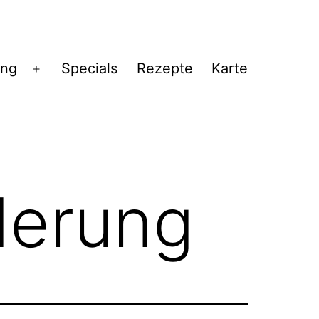
ng
Specials
Rezepte
Karte
Menü
öffnen
erung