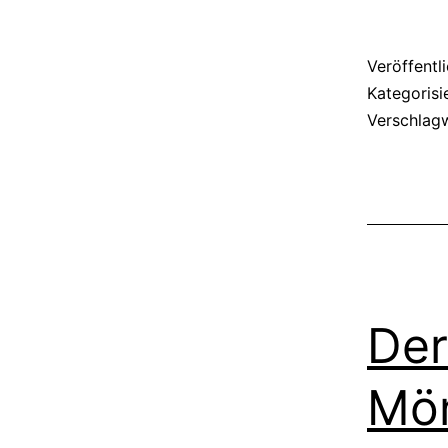
Veröffentl
Kategorisi
Verschlag
Der
Mö