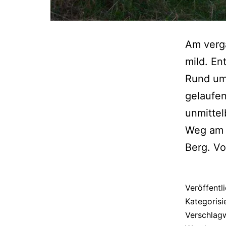
Am verg
mild. En
Rund um
gelaufen
unmittel
Weg am 
Berg. V
Veröffentl
Kategorisi
Verschlag