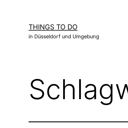
Zum
Inhalt
springen
THINGS TO DO
in Düsseldorf und Umgebung
Schlag