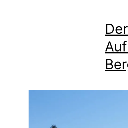
Der
Auf
Ber