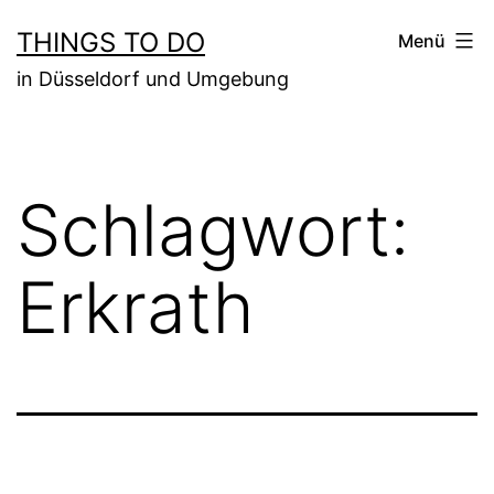
Zum
THINGS TO DO
Menü
Inhalt
in Düsseldorf und Umgebung
springen
Schlagwort:
Erkrath