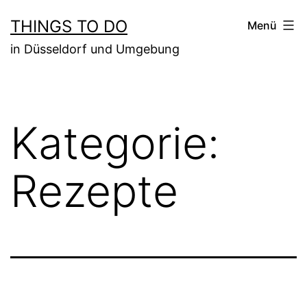
Zum
THINGS TO DO
Menü
Inhalt
in Düsseldorf und Umgebung
springen
Kategorie:
Rezepte