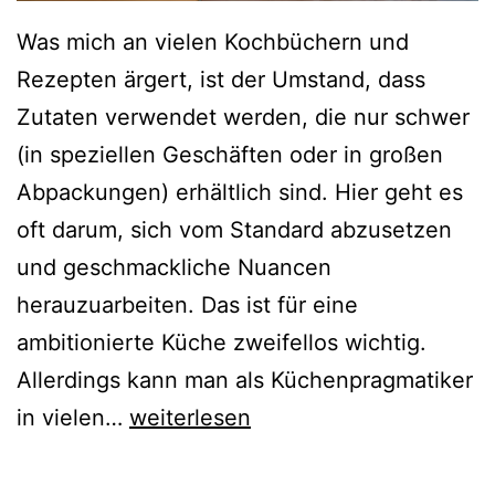
Was mich an vielen Kochbüchern und
Rezepten ärgert, ist der Umstand, dass
Zutaten verwendet werden, die nur schwer
(in speziellen Geschäften oder in großen
Abpackungen) erhältlich sind. Hier geht es
oft darum, sich vom Standard abzusetzen
und geschmackliche Nuancen
herauzuarbeiten. Das ist für eine
ambitionierte Küche zweifellos wichtig.
Allerdings kann man als Küchenpragmatiker
V
in vielen…
weiterlesen
e
g