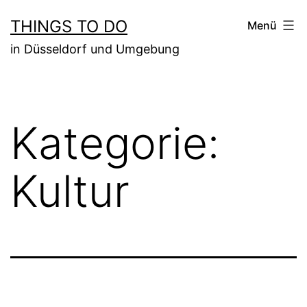
Zum
THINGS TO DO
Menü
Inhalt
in Düsseldorf und Umgebung
springen
Kategorie:
Kultur