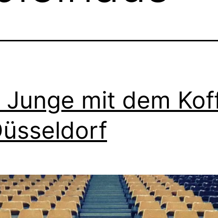
 Junge mit dem Kof
Düsseldorf