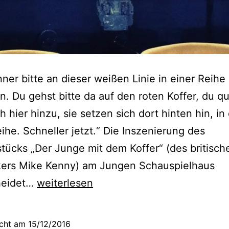
ner bitte an dieser weißen Linie in einer Reihe
en. Du gehst bitte da auf den roten Koffer, du q
h hier hinzu, sie setzen sich dort hinten hin, in 
eihe. Schneller jetzt.“ Die Inszenierung des
tücks „Der Junge mit dem Koffer“ (des britisch
kers Mike Kenny) am Jungen Schauspielhaus
D
heidet…
weiterlesen
e
r
icht am
15/12/2016