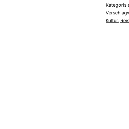
Kategorisi
Verschlag
Kultur
,
Rei