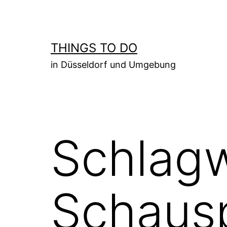
Zum
Inhalt
springen
THINGS TO DO
in Düsseldorf und Umgebung
Schlag
Schaus