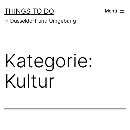
Zum
THINGS TO DO
Menü
Inhalt
in Düsseldorf und Umgebung
springen
Kategorie:
Kultur