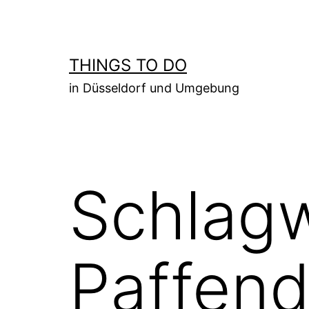
Zum
Inhalt
springen
THINGS TO DO
in Düsseldorf und Umgebung
Schlag
Paffend