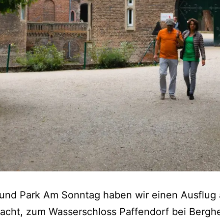
und Park Am Sonntag haben wir einen Ausflug 
acht, zum Wasserschloss Paffendorf bei Bergh