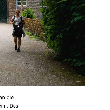
an die
eim. Das