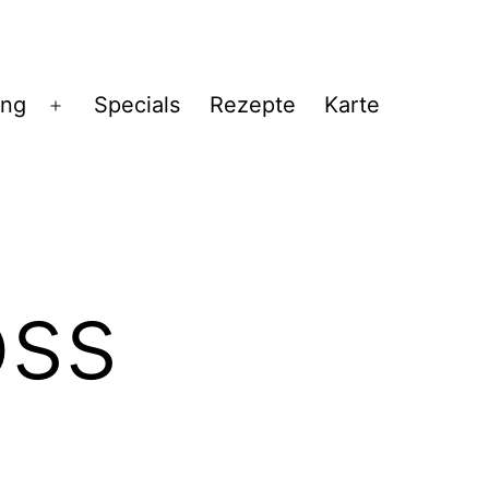
ng
Specials
Rezepte
Karte
Menü
öffnen
oss