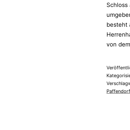
Schloss 
umgeben
besteht 
Herrenha
von dem
Veröffentl
Kategorisi
Verschlag
Paffendorf