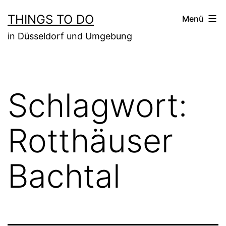
Zum
THINGS TO DO
Menü
Inhalt
in Düsseldorf und Umgebung
springen
Schlagwort:
Rotthäuser
Bachtal