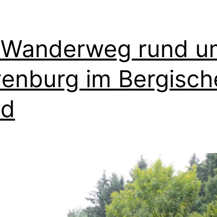
 Wanderweg rund u
enburg im Bergisch
nd