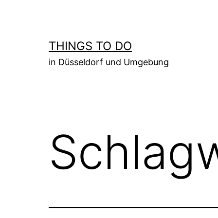
Zum
Inhalt
springen
THINGS TO DO
in Düsseldorf und Umgebung
Schlag