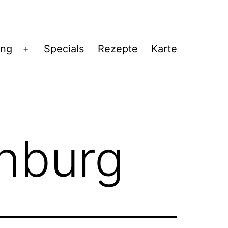
ng
Specials
Rezepte
Karte
Menü
öffnen
nburg