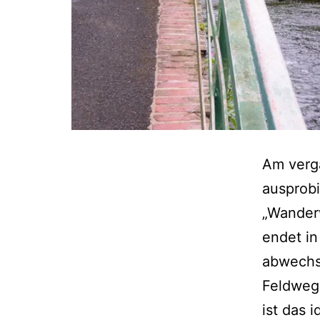
Am verg
ausprobi
„Wander
endet in
abwechs
Feldweg
ist das 