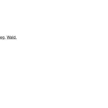
eg
,
Wald
,