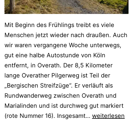
Mit Beginn des Frühlings treibt es viele
Menschen jetzt wieder nach draußen. Auch
wir waren vergangene Woche unterwegs,
gut eine halbe Autostunde von Köln
entfernt, in Overath. Der 8,5 Kilometer
lange Overather Pilgerweg ist Teil der
„Bergischen Streifzüge“. Er verläuft als
Rundwanderweg zwischen Overath und
Marialinden und ist durchweg gut markiert
D
(rote Nummer 16). Insgesamt…
weiterlesen
e