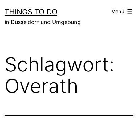
Zum
THINGS TO DO
Menü
Inhalt
in Düsseldorf und Umgebung
springen
Schlagwort:
Overath