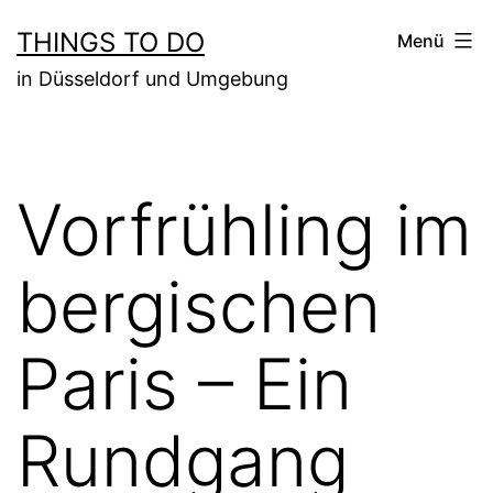
Zum
THINGS TO DO
Menü
Inhalt
in Düsseldorf und Umgebung
springen
Vorfrühling im
bergischen
Paris – Ein
Rundgang