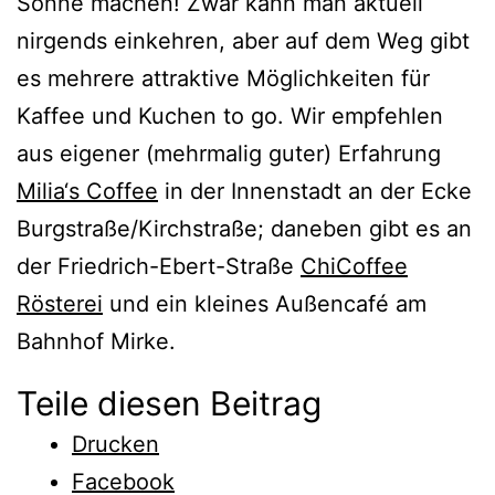
Sonne machen! Zwar kann man aktuell
nirgends einkehren, aber auf dem Weg gibt
es mehrere attraktive Möglichkeiten für
Kaffee und Kuchen to go. Wir empfehlen
aus eigener (mehrmalig guter) Erfahrung
Milia‘s Coffee
in der Innenstadt an der Ecke
Burgstraße/Kirchstraße; daneben gibt es an
der Friedrich-Ebert-Straße
ChiCoffee
Rösterei
und ein kleines Außencafé am
Bahnhof Mirke.
Teile diesen Beitrag
Drucken
Facebook