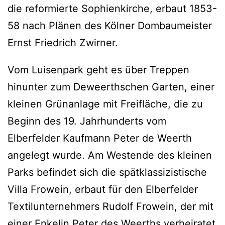
die reformierte Sophienkirche, erbaut 1853-
58 nach Plänen des Kölner Dombaumeister
Ernst Friedrich Zwirner.
Vom Luisenpark geht es über Treppen
hinunter zum Deweerthschen Garten, einer
kleinen Grünanlage mit Freifläche, die zu
Beginn des 19. Jahrhunderts vom
Elberfelder Kaufmann Peter de Weerth
angelegt wurde. Am Westende des kleinen
Parks befindet sich die spätklassizistische
Villa Frowein, erbaut für den Elberfelder
Textilunternehmers Rudolf Frowein, der mit
einer Enkelin Peter des Weerths verheiratet