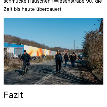
schmucke Häuschen (Wiesenstraße 90) die
Zeit bis heute überdauert.
Fazit