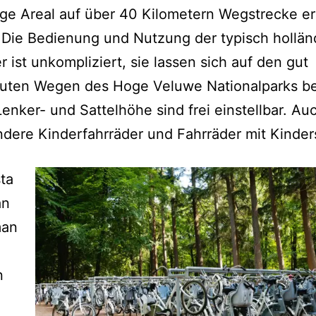
ige Areal auf über 40 Kilometern Wegstrecke 
 Die Bedienung und Nutzung der typisch hollän
r ist unkompliziert, sie lassen sich auf den gut
uten Wegen des Hoge Veluwe Nationalparks 
Lenker- und Sattelhöhe sind frei einstellbar. Au
dere Kinderfahrräder und Fahrräder mit Kinders
ta
an
man
n