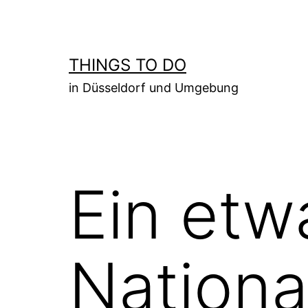
Zum
Inhalt
springen
THINGS TO DO
in Düsseldorf und Umgebung
Ein etw
Nationa