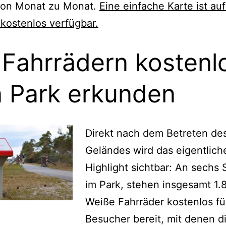
von Monat zu Monat.
Eine einfache Karte ist auf
kostenlos verfügbar.
 Fahrrädern kostenl
 Park erkunden
Direkt nach dem Betreten de
Geländes wird das eigentlich
Highlight sichtbar: An sechs 
im Park, stehen insgesamt 1.
Weiße Fahrräder kostenlos fü
Besucher bereit, mit denen d