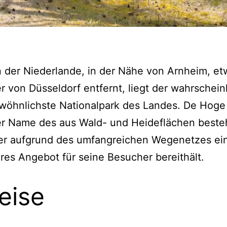
 der Niederlande, in der Nähe von Arnheim, et
r von Düsseldorf entfernt, liegt der wahrschein
wöhnlichste Nationalpark des Landes. De Hog
der Name des aus Wald- und Heideflächen best
der aufgrund des umfangreichen Wegenetzes ei
es Angebot für seine Besucher bereithält.
eise