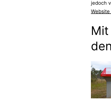
jedoch 
Website 
Mit
den