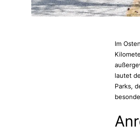
Im Osten
Kilomete
außerge
lautet 
Parks, 
besonder
Anr