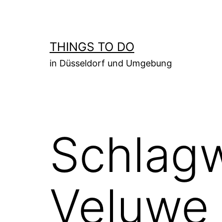
Zum
Inhalt
springen
THINGS TO DO
in Düsseldorf und Umgebung
Schlag
Veluwe