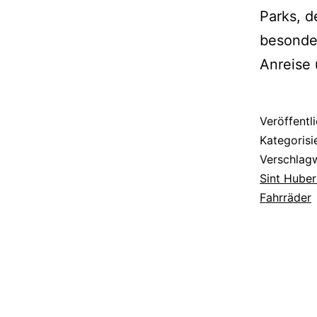
Parks, 
besonder
Anreise
Veröffentl
Kategorisi
Verschlag
Sint Huber
Fahrräder