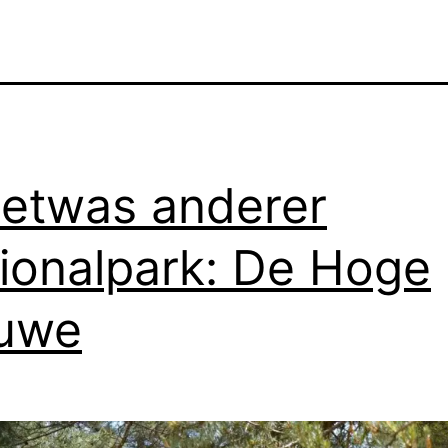
 etwas anderer
ionalpark: De Hoge
luwe