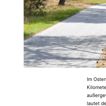
Im Osten
Kilomete
außerge
lautet 