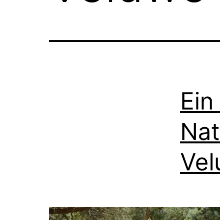
Ein
Nat
Ve