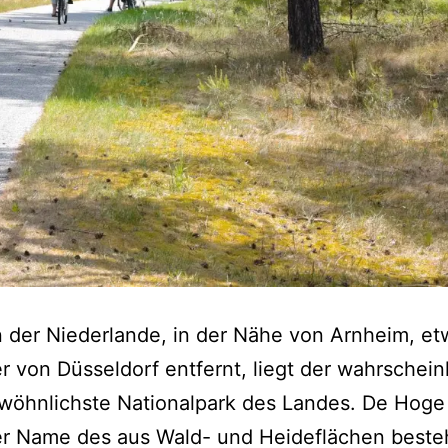
 der Niederlande, in der Nähe von Arnheim, et
r von Düsseldorf entfernt, liegt der wahrschein
wöhnlichste Nationalpark des Landes. De Hog
der Name des aus Wald- und Heideflächen best