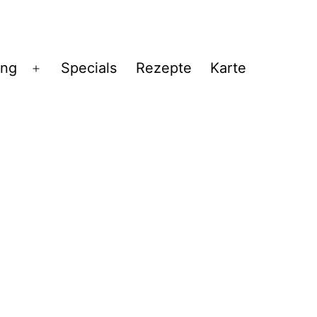
ng
Specials
Rezepte
Karte
Menü
öffnen
e