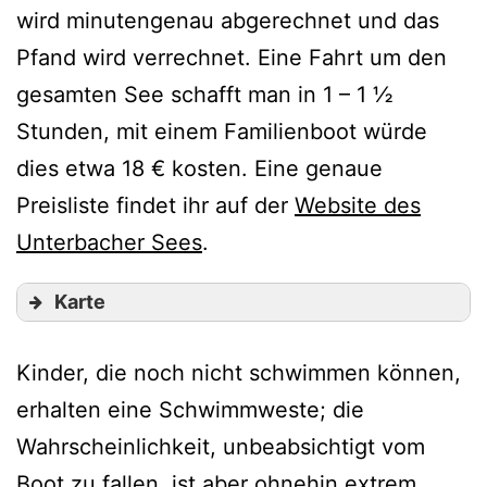
wird minutengenau abgerechnet und das
Pfand wird verrechnet. Eine Fahrt um den
gesamten See schafft man in 1 – 1 ½
Stunden, mit einem Familienboot würde
dies etwa 18 € kosten. Eine genaue
Preisliste findet ihr auf der
Website des
Unterbacher Sees
.
Karte
Kinder, die noch nicht schwimmen können,
erhalten eine Schwimmweste; die
Wahrscheinlichkeit, unbeabsichtigt vom
Boot zu fallen, ist aber ohnehin extrem