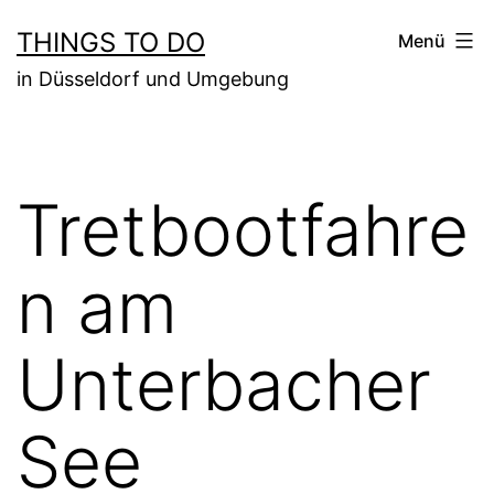
Zum
THINGS TO DO
Menü
Inhalt
in Düsseldorf und Umgebung
springen
Tretbootfahre
n am
Unterbacher
See