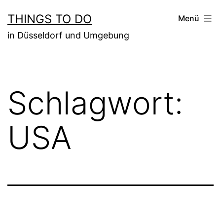
Zum
THINGS TO DO
Menü
Inhalt
in Düsseldorf und Umgebung
springen
Schlagwort:
USA