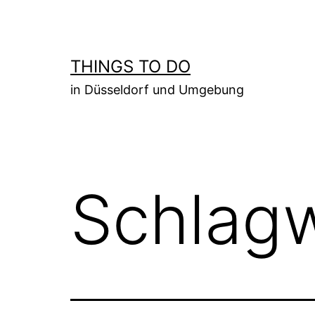
Zum
Inhalt
springen
THINGS TO DO
in Düsseldorf und Umgebung
Schlag