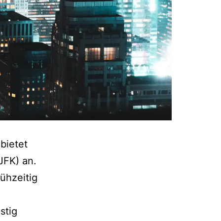
bietet
JFK) an.
ühzeitig
stig