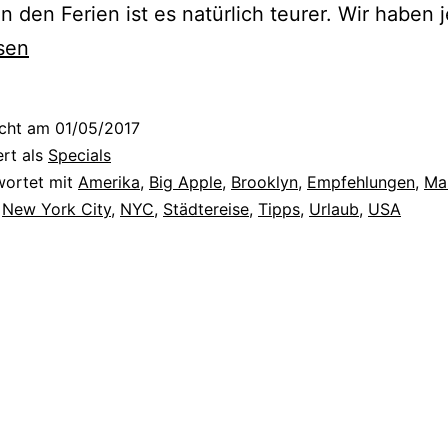
in den Ferien ist es natürlich teurer. Wir haben 
sen
icht am
01/05/2017
ert als
Specials
wortet mit
Amerika
,
Big Apple
,
Brooklyn
,
Empfehlungen
,
Ma
,
New York City
,
NYC
,
Städtereise
,
Tipps
,
Urlaub
,
USA