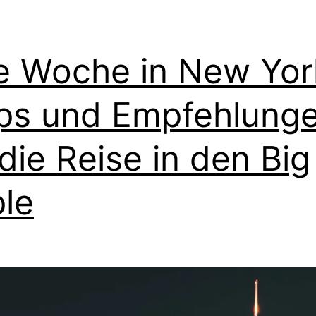
e Woche in New Yor
ps und Empfehlung
 die Reise in den Big
le