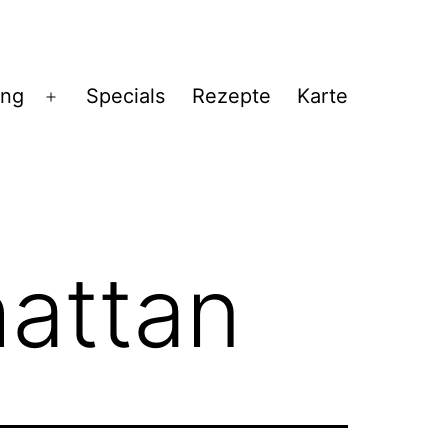
ng
Specials
Rezepte
Karte
Menü
öffnen
attan