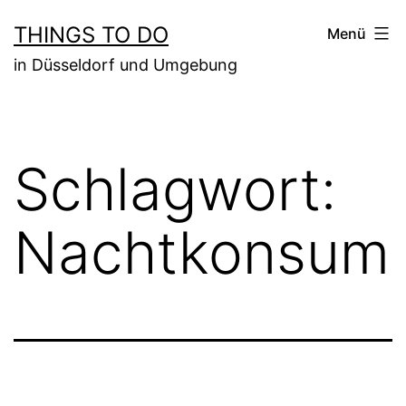
Zum
THINGS TO DO
Menü
Inhalt
in Düsseldorf und Umgebung
springen
Schlagwort:
Nachtkonsum