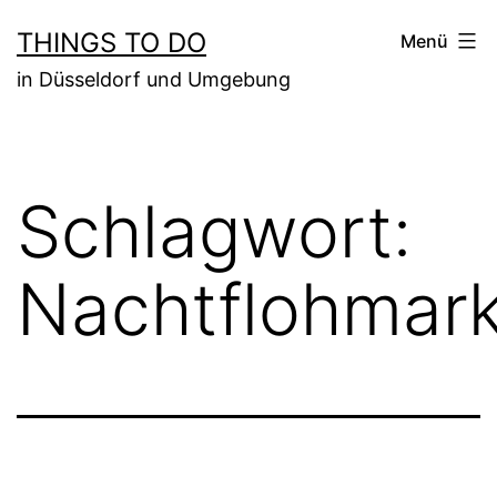
Zum
THINGS TO DO
Menü
Inhalt
in Düsseldorf und Umgebung
springen
Schlagwort:
Nachtflohmark