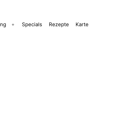
ng
Specials
Rezepte
Karte
Menü
öffnen