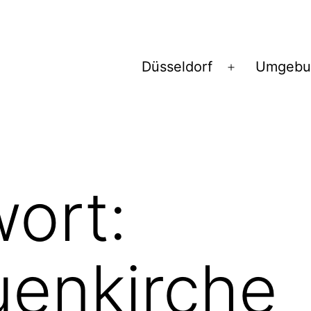
Düsseldorf
Umgebu
Menü
öffnen
ort:
uenkirche