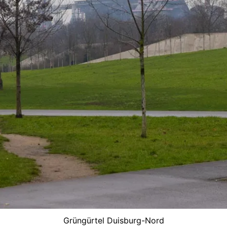
Grüngürtel Duisburg-Nord