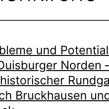
bleme und Potentia
Duisburger Norden 
 historischer Rundg
ch Bruckhausen un