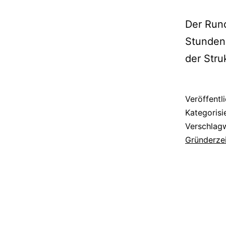
Der Run
Stunden 
der Stru
Veröffentl
Kategorisi
Verschlag
Gründerzei