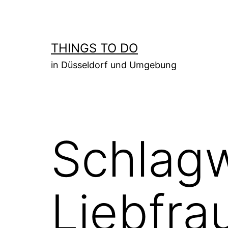
Zum
Inhalt
springen
THINGS TO DO
in Düsseldorf und Umgebung
Schlagw
Liebfra