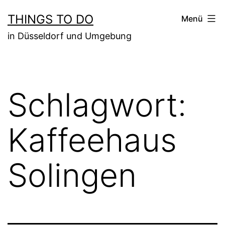
Zum
THINGS TO DO
Menü
Inhalt
in Düsseldorf und Umgebung
springen
Schlagwort:
Kaffeehaus
Solingen