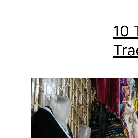
10 
Tra