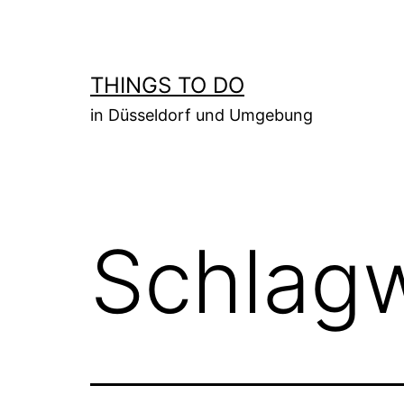
Zum
Inhalt
springen
THINGS TO DO
in Düsseldorf und Umgebung
Schlag