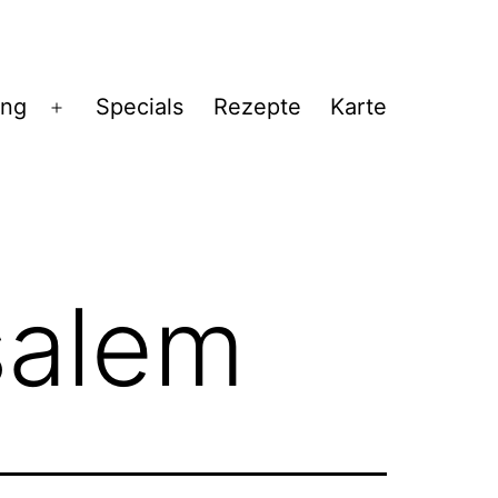
ng
Specials
Rezepte
Karte
Menü
öffnen
salem