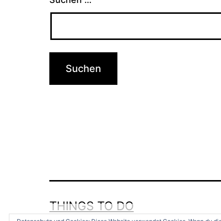
THINGS TO DO