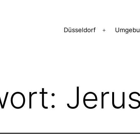
Düsseldorf
Umgebu
Menü
öffnen
wort:
Jeru