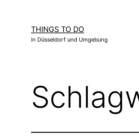
Zum
Inhalt
springen
THINGS TO DO
in Düsseldorf und Umgebung
Schlag