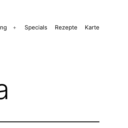
ng
Specials
Rezepte
Karte
Menü
öffnen
a