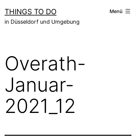
Zum
THINGS TO DO
Menü
Inhalt
in Düsseldorf und Umgebung
springen
Overath-
Januar-
2021_12