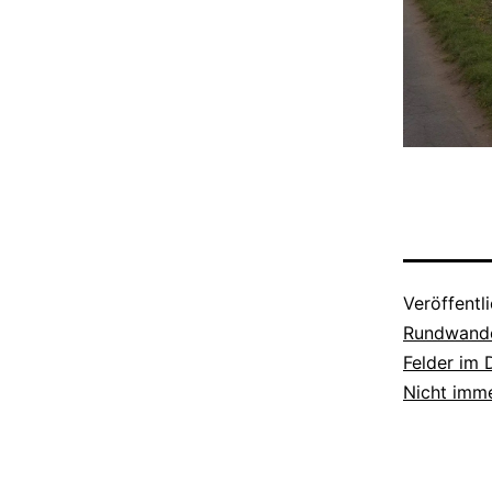
Veröffentl
Rundwande
Felder im 
Nicht imme