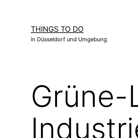
Zum
Inhalt
springen
THINGS TO DO
in Düsseldorf und Umgebung
Grüne-
Industr