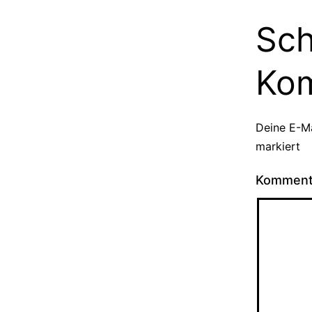
Sch
Ko
Deine E-Ma
markiert
Kommen