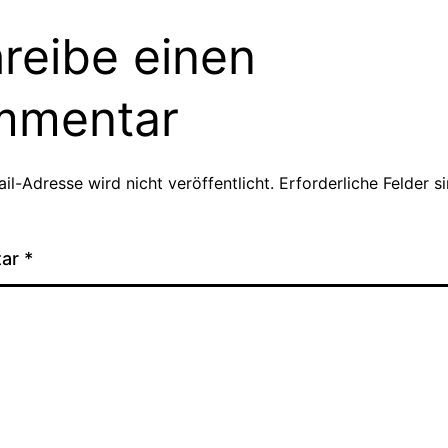
reibe einen
mmentar
il-Adresse wird nicht veröffentlicht.
Erforderliche Felder s
tar
*