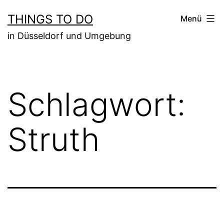
Zum
THINGS TO DO
Menü
Inhalt
in Düsseldorf und Umgebung
springen
Schlagwort:
Struth