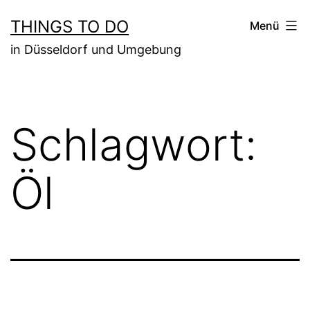
Zum
THINGS TO DO
Menü
Inhalt
in Düsseldorf und Umgebung
springen
Schlagwort:
Öl