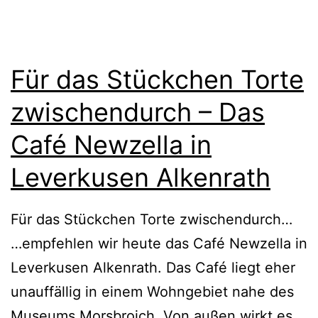
Für das Stückchen Torte
zwischendurch – Das
Café Newzella in
Leverkusen Alkenrath
Für das Stückchen Torte zwischendurch…
…empfehlen wir heute das Café Newzella in
Leverkusen Alkenrath. Das Café liegt eher
unauffällig in einem Wohngebiet nahe des
Museums Morsbroich. Von außen wirkt es