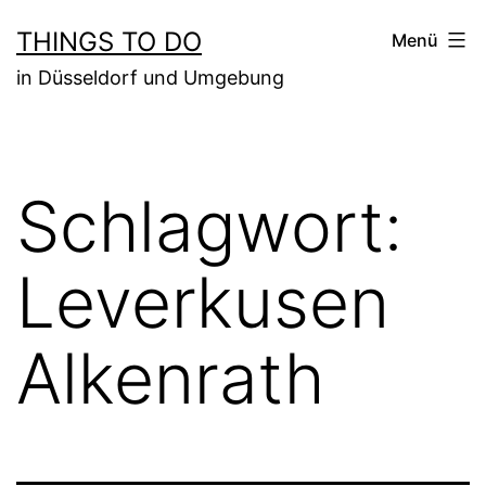
Zum
THINGS TO DO
Menü
Inhalt
in Düsseldorf und Umgebung
springen
Schlagwort:
Leverkusen
Alkenrath