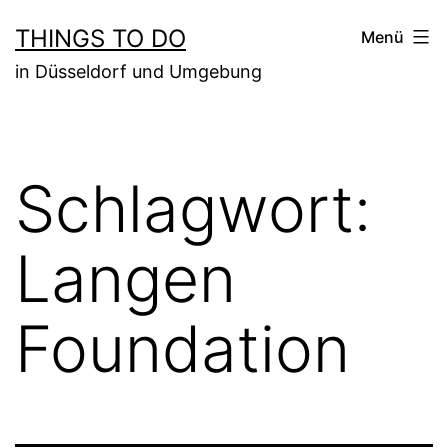
Zum
THINGS TO DO
Menü
Inhalt
in Düsseldorf und Umgebung
springen
Schlagwort:
Langen
Foundation