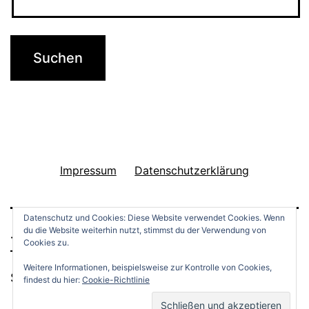
Impressum
Datenschutzerklärung
Datenschutz und Cookies: Diese Website verwendet Cookies. Wenn
du die Website weiterhin nutzt, stimmst du der Verwendung von
THINGS TO DO
Cookies zu.
Weitere Informationen, beispielsweise zur Kontrolle von Cookies,
Stolz präsentiert von
WordPress
.
findest du hier:
Cookie-Richtlinie