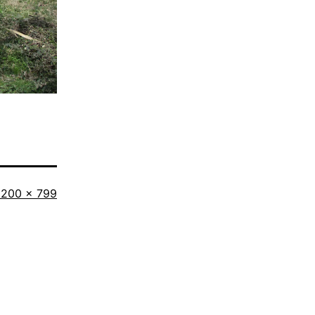
Originalgröße
1200 × 799