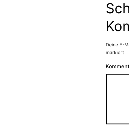
Sch
Ko
Deine E-Ma
markiert
Kommen