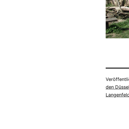
Veröffentl
den Düsse
Langenfel