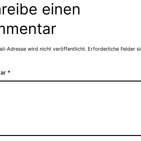
reibe einen
mmentar
il-Adresse wird nicht veröffentlicht.
Erforderliche Felder s
tar
*