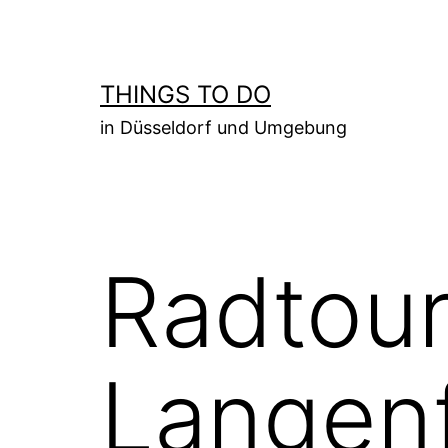
Zum
Inhalt
springen
THINGS TO DO
in Düsseldorf und Umgebung
Radtour
Langen