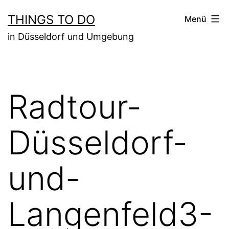
Zum
THINGS TO DO
Menü
Inhalt
in Düsseldorf und Umgebung
springen
Radtour-
Düsseldorf-
und-
Langenfeld3-