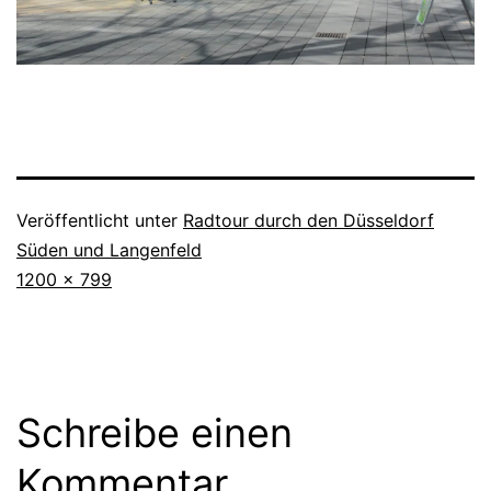
Veröffentlicht unter
Radtour durch den Düsseldorf
Süden und Langenfeld
Originalgröße
1200 × 799
Schreibe einen
Kommentar