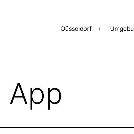
Düsseldorf
Umgebu
Menü
öffnen
 App