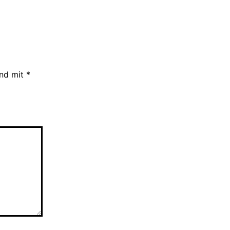
ind mit
*