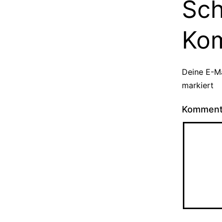
Sch
Ko
Deine E-Ma
markiert
Kommen