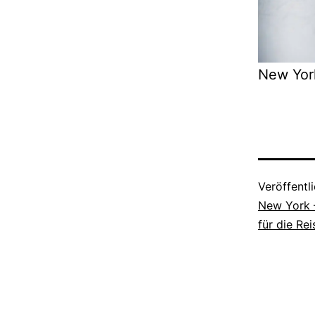
New Yor
Veröffentl
New York 
für die Re