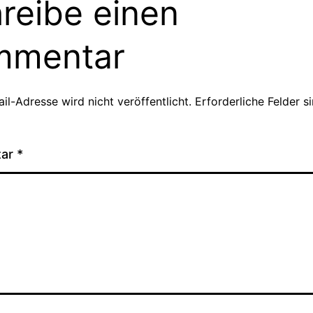
reibe einen
mmentar
il-Adresse wird nicht veröffentlicht.
Erforderliche Felder s
tar
*