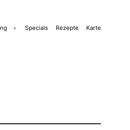
ng
Specials
Rezepte
Karte
Menü
öffnen