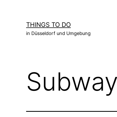
Zum
Inhalt
springen
THINGS TO DO
in Düsseldorf und Umgebung
Subway