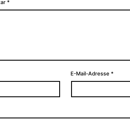
tar
*
E-Mail-Adresse
*