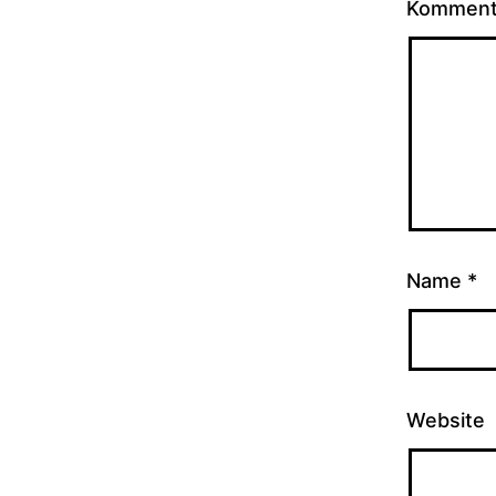
Kommen
Name
*
Website