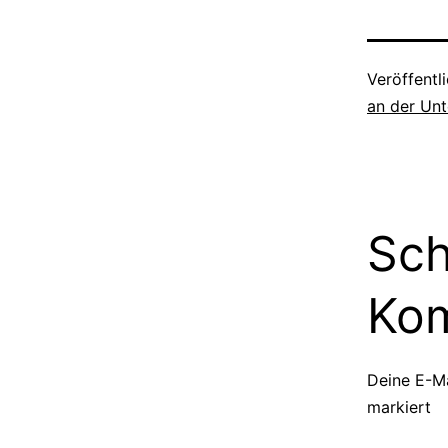
Veröffentl
an der Unt
Sch
Ko
Deine E-Ma
markiert