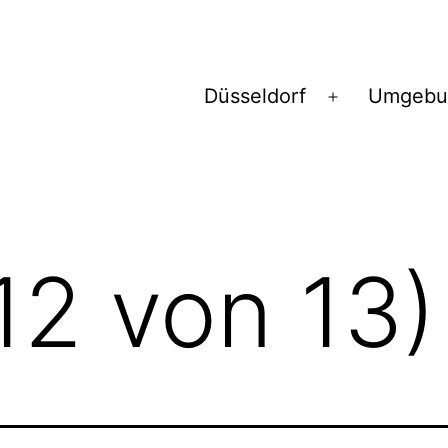
Düsseldorf
Umgebu
Menü
öffnen
12 von 13)