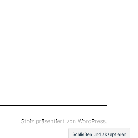
Stolz präsentiert von
WordPress
.