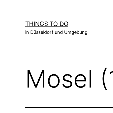
Zum
Inhalt
springen
THINGS TO DO
in Düsseldorf und Umgebung
Mosel (