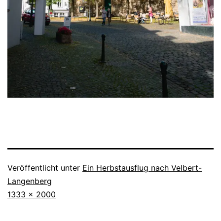
Veröffentlicht unter
Ein Herbstausflug nach Velbert-
Langenberg
Originalgröße
1333 × 2000