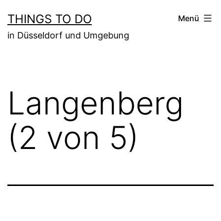
Zum
THINGS TO DO
Menü
Inhalt
in Düsseldorf und Umgebung
springen
Langenberg
(2 von 5)