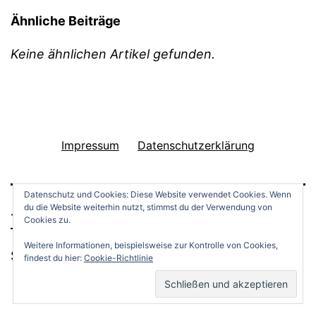
Ähnliche Beiträge
Keine ähnlichen Artikel gefunden.
Impressum
Datenschutzerklärung
Datenschutz und Cookies: Diese Website verwendet Cookies. Wenn
du die Website weiterhin nutzt, stimmst du der Verwendung von
THINGS TO DO
Cookies zu.
Weitere Informationen, beispielsweise zur Kontrolle von Cookies,
Stolz präsentiert von
WordPress
.
findest du hier:
Cookie-Richtlinie