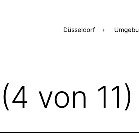
Düsseldorf
Umgebu
Menü
öffnen
(4 von 11)