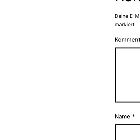
Deine E-Ma
markiert
Kommen
Name
*