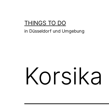
Zum
Inhalt
springen
THINGS TO DO
in Düsseldorf und Umgebung
Korsika 