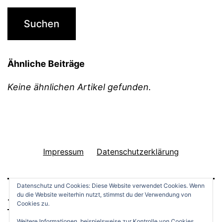
Ähnliche Beiträge
Keine ähnlichen Artikel gefunden.
Impressum
Datenschutzerklärung
Datenschutz und Cookies: Diese Website verwendet Cookies. Wenn
du die Website weiterhin nutzt, stimmst du der Verwendung von
THINGS TO DO
Cookies zu.
Weitere Informationen, beispielsweise zur Kontrolle von Cookies,