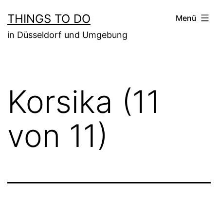
Zum
THINGS TO DO
Menü
Inhalt
in Düsseldorf und Umgebung
springen
Korsika (11
von 11)