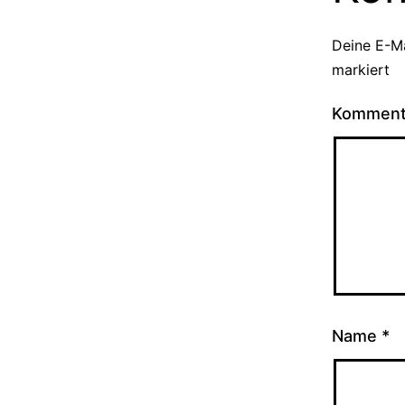
Deine E-Ma
markiert
Kommen
Name
*