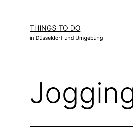
Zum
Inhalt
springen
THINGS TO DO
in Düsseldorf und Umgebung
Joggin