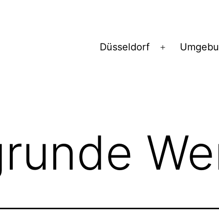
Düsseldorf
Umgebu
Menü
öffnen
grunde We