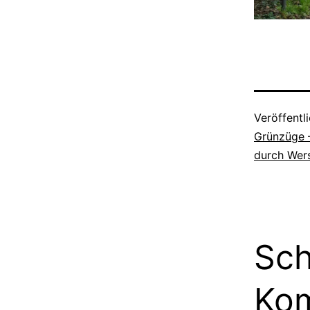
Veröffentl
Grünzüge 
durch Wer
Sch
Ko