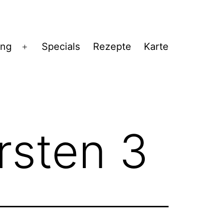
ng
Specials
Rezepte
Karte
Menü
öffnen
rsten 3