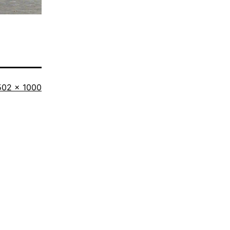
riginalgröße
502 × 1000