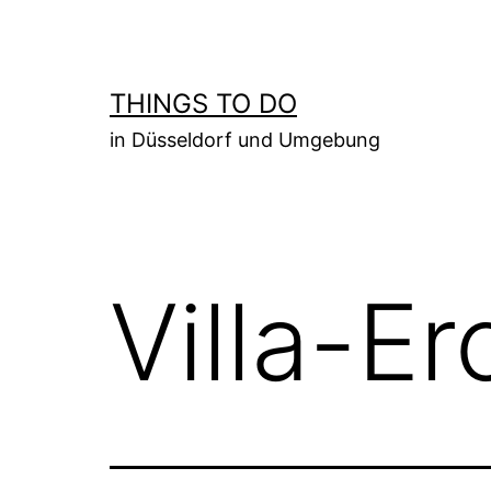
Zum
Inhalt
springen
THINGS TO DO
in Düsseldorf und Umgebung
Villa-E