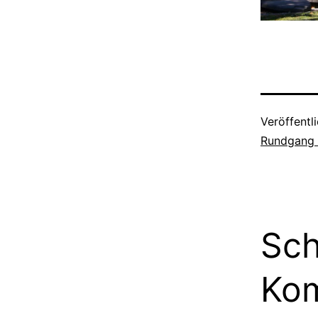
Veröffentl
Rundgang 
Sch
Ko