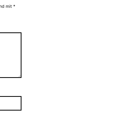
ind mit
*