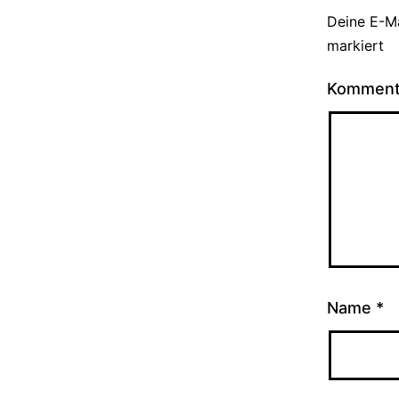
Deine E-Ma
markiert
Kommen
Name
*