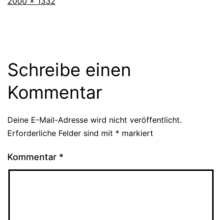
Originalgröße
2000 × 1332
Schreibe einen
Kommentar
Deine E-Mail-Adresse wird nicht veröffentlicht.
Erforderliche Felder sind mit
*
markiert
Kommentar
*