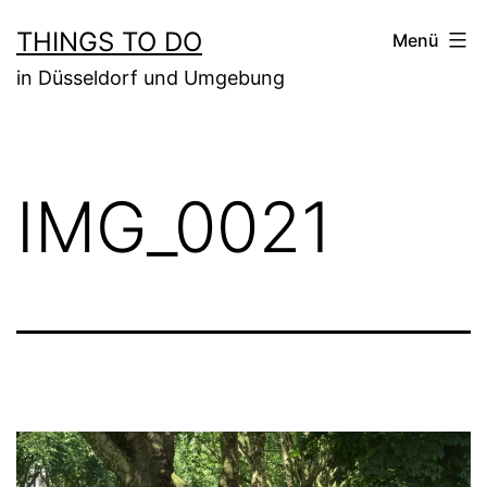
Zum
THINGS TO DO
Menü
Inhalt
in Düsseldorf und Umgebung
springen
IMG_0021