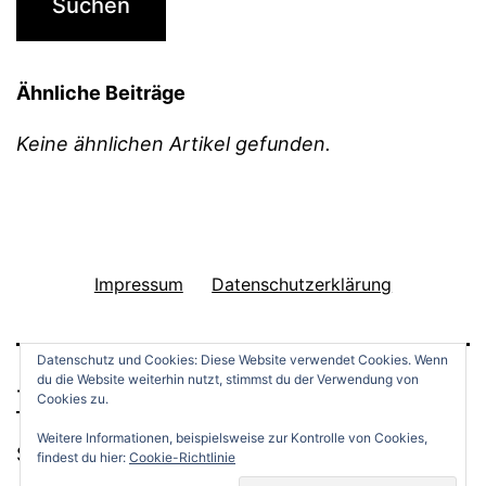
Ähnliche Beiträge
Keine ähnlichen Artikel gefunden.
Impressum
Datenschutzerklärung
Datenschutz und Cookies: Diese Website verwendet Cookies. Wenn
du die Website weiterhin nutzt, stimmst du der Verwendung von
THINGS TO DO
Cookies zu.
Weitere Informationen, beispielsweise zur Kontrolle von Cookies,
Stolz präsentiert von
WordPress
.
findest du hier:
Cookie-Richtlinie