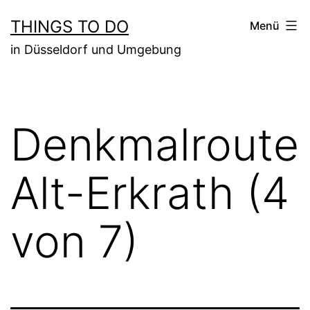
Zum
THINGS TO DO
Menü
Inhalt
in Düsseldorf und Umgebung
springen
Denkmalroute
Alt-Erkrath (4
von 7)