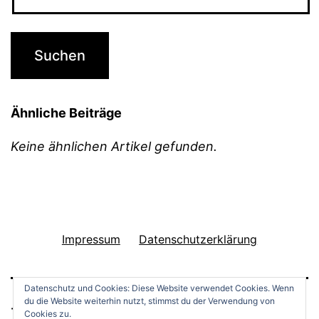
Ähnliche Beiträge
Keine ähnlichen Artikel gefunden.
Impressum
Datenschutzerklärung
Datenschutz und Cookies: Diese Website verwendet Cookies. Wenn
du die Website weiterhin nutzt, stimmst du der Verwendung von
THINGS TO DO
Cookies zu.