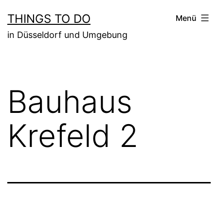
Zum
THINGS TO DO
Menü
Inhalt
in Düsseldorf und Umgebung
springen
Bauhaus
Krefeld 2